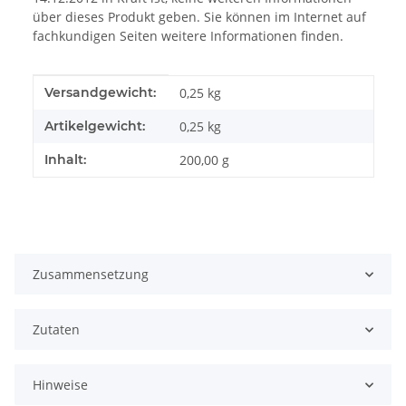
über dieses Produkt geben. Sie können im Internet auf
fachkundigen Seiten weitere Informationen finden.
Produkteigenschaft
Wert
Versandgewicht:
0,25 kg
Artikelgewicht:
0,25
kg
Inhalt:
200,00 g
Zusammensetzung
Zutaten
Hinweise