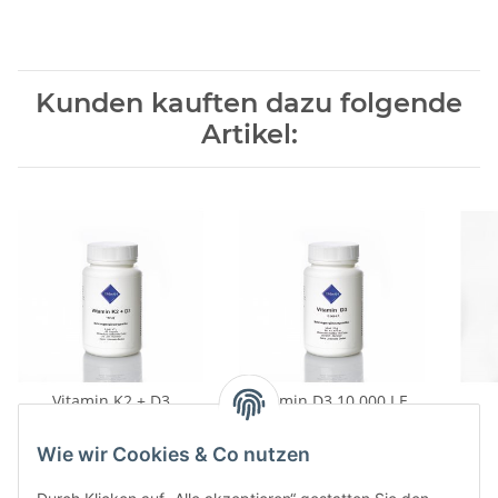
Kunden kauften dazu folgende
Artikel:
Vitamin K2 + D3
Vitamin D3 10.000 I.E.
26,90 €
*
21,50 €
*
Wie wir Cookies & Co nutzen