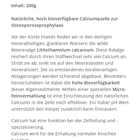
Inhalt: 200g
Natürliche, hoch bioverfügbare Calciumquelle zur
Osteoporoseprophylaxe
Vor der Küste Irlands finden wir in den dortigen
mineralhaltigen, glasklaren Wassern die wilde
Meeresalge
Lithothamnium calcareum.
Diese Rotalge
reichert durch ihren Stoffwechsel sehr viel Calcium an.
Stirbt sie ab, sinkt sie auf den Meeresboden und
mineralisiert. Die so entstandenen korallenartigen
Ablagerungen werden schonend abgebaut. Besonders
hervorzuheben ist dabei die
hohe Bioverfügbarkeit
dieser Algensedimente. Mittels einer speziellen
Micro-
Feinvermahlung
ist eine Einschleusung des natürlichen
Calciums in die Zelle noch effektiver. Ein hoher pH-Wert
unterstützt den Körper zusätzlich beim Entsäuern.
Calcium hat eine Funktion bei der Zellteilung und -
spezialisierung.
Calcium wird für die Erhaltung normaler Knochen